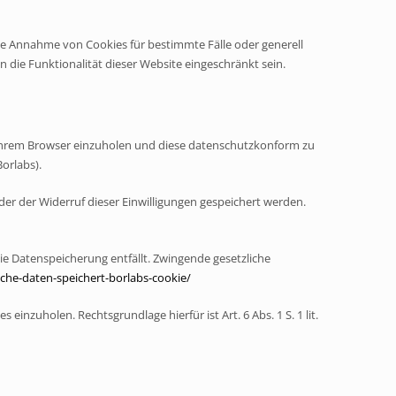
die Annahme von Cookies für bestimmte Fälle oder generell
 die Funktionalität dieser Website eingeschränkt sein.
 Ihrem Browser einzuholen und diese datenschutzkonform zu
orlabs).
der der Widerruf dieser Einwilligungen gespeichert werden.
ie Datenspeicherung entfällt. Zwingende gesetzliche
lche-daten-speichert-borlabs-cookie/
inzuholen. Rechtsgrundlage hierfür ist Art. 6 Abs. 1 S. 1 lit.