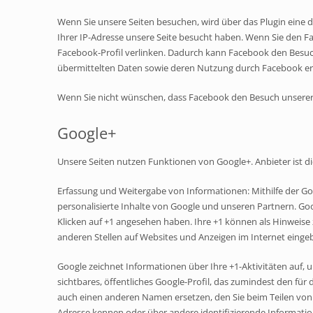
Wenn Sie unsere Seiten besuchen, wird über das Plugin eine 
Ihrer IP-Adresse unsere Seite besucht haben. Wenn Sie den Fa
Facebook-Profil verlinken. Dadurch kann Facebook den Besuch
übermittelten Daten sowie deren Nutzung durch Facebook erh
Wenn Sie nicht wünschen, dass Facebook den Besuch unserer
Google+
Unsere Seiten nutzen Funktionen von Google+. Anbieter ist d
Erfassung und Weitergabe von Informationen: Mithilfe der Go
personalisierte Inhalte von Google und unseren Partnern. Goog
Klicken auf +1 angesehen haben. Ihre +1 können als Hinweise
anderen Stellen auf Websites und Anzeigen im Internet einge
Google zeichnet Informationen über Ihre +1-Aktivitäten auf, 
sichtbares, öffentliches Google-Profil, das zumindest den f
auch einen anderen Namen ersetzen, den Sie beim Teilen von I
Adresse kennen oder über andere identifizierende Informati