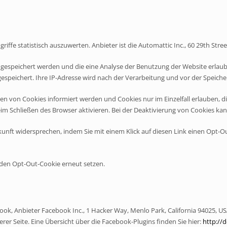
ffe statistisch auszuwerten. Anbieter ist die Automattic Inc., 60 29th Stree
espeichert werden und die eine Analyse der Benutzung der Website erlaube
speichert. Ihre IP-Adresse wird nach der Verarbeitung und vor der Speich
tzen von Cookies informiert werden und Cookies nur im Einzelfall erlauben, 
m Schließen des Browser aktivieren. Bei der Deaktivierung von Cookies kann
unft widersprechen, indem Sie mit einem Klick auf diesen Link einen Opt-O
 den Opt-Out-Cookie erneut setzen.
ook, Anbieter Facebook Inc., 1 Hacker Way, Menlo Park, California 94025, US
rer Seite. Eine Übersicht über die Facebook-Plugins finden Sie hier:
http://