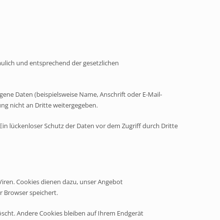
aulich und entsprechend der gesetzlichen
ene Daten (beispielsweise Name, Anschrift oder E-Mail-
ung nicht an Dritte weitergegeben.
Ein lückenloser Schutz der Daten vor dem Zugriff durch Dritte
Viren. Cookies dienen dazu, unser Angebot
r Browser speichert.
scht. Andere Cookies bleiben auf Ihrem Endgerät