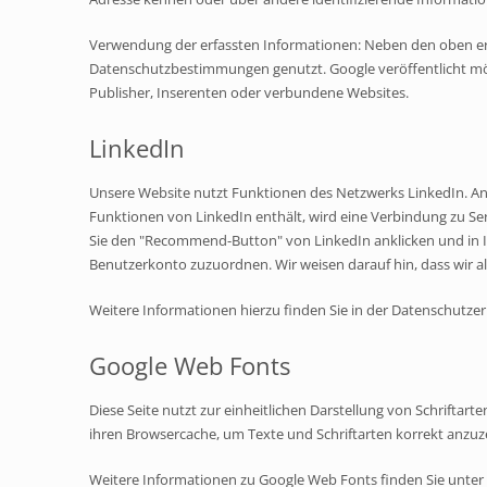
Verwendung der erfassten Informationen: Neben den oben e
Datenschutzbestimmungen genutzt. Google veröffentlicht mögl
Publisher, Inserenten oder verbundene Websites.
LinkedIn
Unsere Website nutzt Funktionen des Netzwerks LinkedIn. Anbie
Funktionen von LinkedIn enthält, wird eine Verbindung zu Ser
Sie den "Recommend-Button" von LinkedIn anklicken und in Ih
Benutzerkonto zuzuordnen. Wir weisen darauf hin, dass wir a
Weitere Informationen hierzu finden Sie in der Datenschutze
Google Web Fonts
Diese Seite nutzt zur einheitlichen Darstellung von Schriftar
ihren Browsercache, um Texte und Schriftarten korrekt anzuz
Weitere Informationen zu Google Web Fonts finden Sie unter