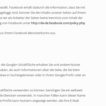
ellt. Facebook erhält dadurch die Information, dass Sie mit
eloggt sind, können Sie die Inhalte unserer Seiten auf Ihrem
 wir als Anbieter der Seiten keine Kenntnis vom Inhalt der
ung von Facebook unter
http://de-de.facebook.com/policy.php
.
 aus Ihrem Facebook-Benutzerkonto aus.
 die Google+-Schaltfläche erhalten Sie und andere Nutzer
aben, als auch Informationen über die Seite, die Sie beim
twa in Suchergebnissen oder in Ihrem Google-Profil, oder an
haltfläche verwenden zu können, benötigen Sie ein weltweit
ogle-Diensten verwendet. In manchen Fällen kann dieser Name
-Profils kann Nutzern angezeigt werden, die Ihre E-Mail-