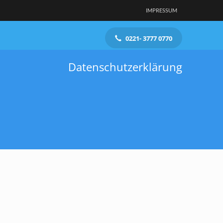
IMPRESSUM
0221- 3777 0770
Datenschutzerklärung