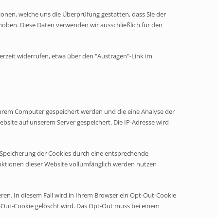
nen, welche uns die Überprüfung gestatten, dass Sie der
oben. Diese Daten verwenden wir ausschließlich für den
erzeit widerrufen, etwa über den "Austragen"-Link im
Ihrem Computer gespeichert werden und die eine Analyse der
site auf unserem Server gespeichert. Die IP-Adresse wird
e Speicherung der Cookies durch eine entsprechende
Funktionen dieser Website vollumfänglich werden nutzen
ren. In diesem Fall wird in Ihrem Browser ein Opt-Out-Cookie
pt-Out-Cookie gelöscht wird. Das Opt-Out muss bei einem