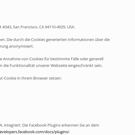
t #343, San Francisco, CA 94110-4929, USA.
n. Die durch die Cookies generierten Informationen über die
erung anonymisiert.
die Annahme von Cookies für bestimmte Fälle oder generell
 die Funktionalität unserer Webseite eingeschränkt sein.
ut-Cookie in Ihrem Browser setzen:
A, integriert. Die Facebook-Plugins erkennen Sie an dem
developers.facebook.com/docs/plugins/
.