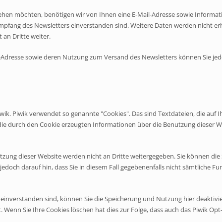
hen möchten, benötigen wir von Ihnen eine E-Mail-Adresse sowie Informatio
pfang des Newsletters einverstanden sind. Weitere Daten werden nicht erh
an Dritte weiter.
ail-Adresse sowie deren Nutzung zum Versand des Newsletters können Sie jed
ik. Piwik verwendet so genannte "Cookies". Das sind Textdateien, die auf 
ie durch den Cookie erzeugten Informationen über die Benutzung dieser Web
tzung dieser Website werden nicht an Dritte weitergegeben. Sie können di
 jedoch darauf hin, dass Sie in diesem Fall gegebenenfalls nicht sämtliche 
einverstanden sind, können Sie die Speicherung und Nutzung hier deaktivie
t. Wenn Sie Ihre Cookies löschen hat dies zur Folge, dass auch das Piwik O