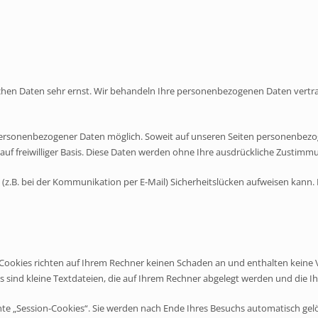
ichen Daten sehr ernst. Wir behandeln Ihre personenbezogenen Daten vertr
personenbezogener Daten möglich. Soweit auf unseren Seiten personenbezog
 auf freiwilliger Basis. Diese Daten werden ohne Ihre ausdrückliche Zustimm
(z.B. bei der Kommunikation per E-Mail) Sicherheitslücken aufweisen kann. 
 Cookies richten auf Ihrem Rechner keinen Schaden an und enthalten keine 
s sind kleine Textdateien, die auf Ihrem Rechner abgelegt werden und die Ih
te „Session-Cookies“. Sie werden nach Ende Ihres Besuchs automatisch gelö