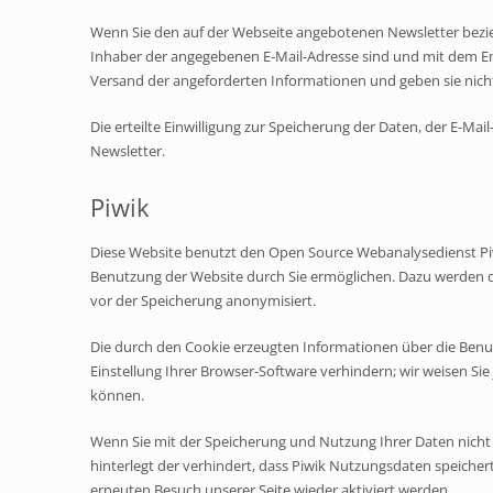
Wenn Sie den auf der Webseite angebotenen Newsletter bezie
Inhaber der angegebenen E-Mail-Adresse sind und mit dem Em
Versand der angeforderten Informationen und geben sie nicht 
Die erteilte Einwilligung zur Speicherung der Daten, der E-M
Newsletter.
Piwik
Diese Website benutzt den Open Source Webanalysedienst Piw
Benutzung der Website durch Sie ermöglichen. Dazu werden d
vor der Speicherung anonymisiert.
Die durch den Cookie erzeugten Informationen über die Benu
Einstellung Ihrer Browser-Software verhindern; wir weisen Sie
können.
Wenn Sie mit der Speicherung und Nutzung Ihrer Daten nicht 
hinterlegt der verhindert, dass Piwik Nutzungsdaten speicher
erneuten Besuch unserer Seite wieder aktiviert werden.