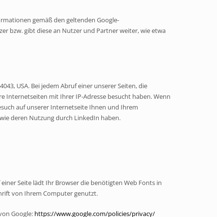
formationen gemäß den geltenden Google-
r bzw. gibt diese an Nutzer und Partner weiter, wie etwa
043, USA. Bei jedem Abruf einer unserer Seiten, die
re Internetseiten mit Ihrer IP-Adresse besucht haben. Wenn
esuch auf unserer Internetseite Ihnen und Ihrem
sowie deren Nutzung durch LinkedIn haben.
 einer Seite lädt Ihr Browser die benötigten Web Fonts in
hrift von Ihrem Computer genutzt.
 von Google:
https://www.google.com/policies/privacy/